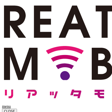
menu
CLOSE