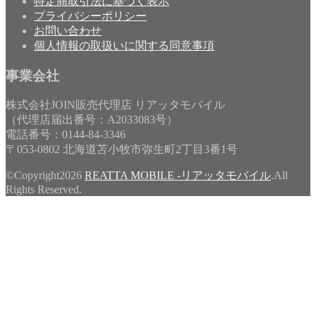
特定商取引法に基づく表示
プライバシーポリシー
お問い合わせ
個人情報の取扱いに関する同意事項
事業会社
株式会社JOIN販売代理店 リアッタモバイル
（代理店届出番号：A2033083号）
電話番号：0144-84-3346
〒053-0802 北海道苫小牧市弥生町2丁目3番1号
©Copyright2026
REATTA MOBILE -リアッタモバイル
.All
Rights Reserved.