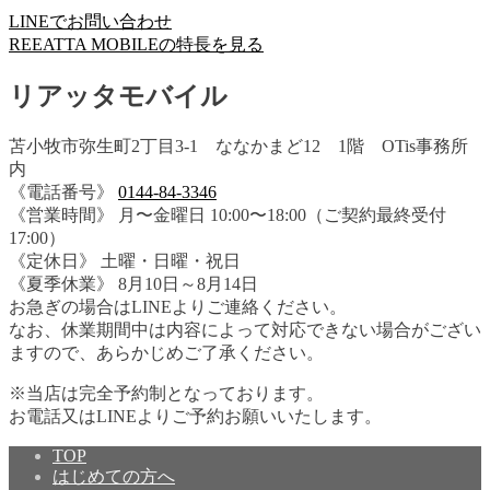
LINEでお問い合わせ
REEATTA MOBILEの特長を見る
リアッタモバイル
苫小牧市弥生町2丁目3-1 ななかまど12 1階 OTis事務所
内
《電話番号》
0144-84-3346
《営業時間》 月〜金曜日 10:00〜18:00（ご契約最終受付
17:00）
《定休日》 土曜・日曜・祝日
《夏季休業》 8月10日～8月14日
お急ぎの場合はLINEよりご連絡ください。
なお、休業期間中は内容によって対応できない場合がござい
ますので、あらかじめご了承ください。
※当店は完全予約制となっております。
お電話又はLINEよりご予約お願いいたします。
TOP
はじめての方へ