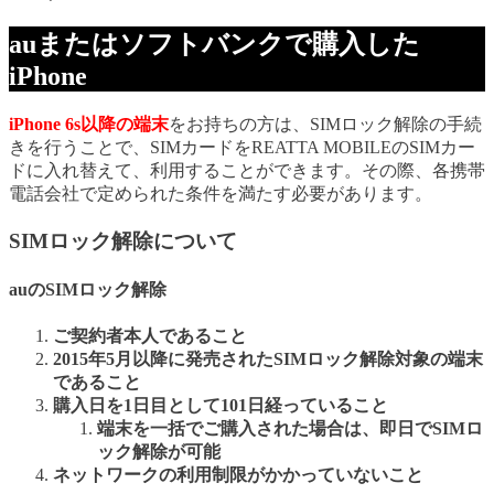
auまたはソフトバンクで購入した
iPhone
iPhone 6s以降の端末
をお持ちの方は、SIMロック解除の手続
きを行うことで、SIMカードをREATTA MOBILEのSIMカー
ドに入れ替えて、利用することができます。その際、各携帯
電話会社で定められた条件を満たす必要があります。
SIMロック解除について
auのSIMロック解除
ご契約者本人であること
2015年5月以降に発売されたSIMロック解除対象の端末
であること
購入日を1日目として101日経っていること
端末を一括でご購入された場合は、即日でSIMロ
ック解除が可能
ネットワークの利用制限がかかっていないこと