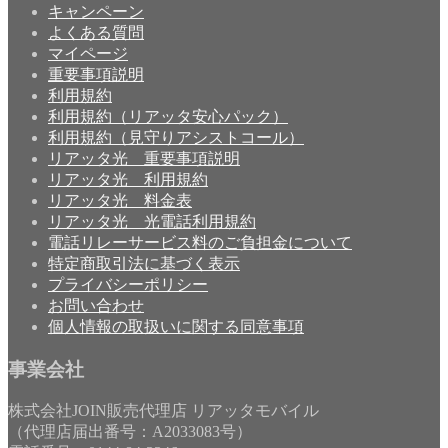
キャンペーン
よくある質問
マイページ
重要事項説明
利用規約
利用規約（リアッタ安心パック）
利用規約（見守りアシストコール）
リアッタ光 重要事項説明
リアッタ光 利用規約
リアッタ光 料金表
リアッタ光 光電話利用規約
電話リレーサービス料のご負担金について
特定商取引法に基づく表示
プライバシーポリシー
お問い合わせ
個人情報の取扱いに関する同意事項
事業会社
株式会社JOIN販売代理店 リアッタモバイル
（代理店届出番号：A2033083号）