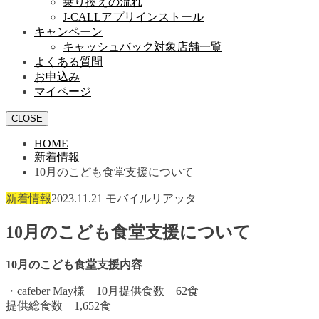
乗り換えの流れ
J-CALLアプリインストール
キャンペーン
キャッシュバック対象店舗一覧
よくある質問
お申込み
マイページ
CLOSE
HOME
新着情報
10月のこども食堂支援について
新着情報
2023.11.21
モバイルリアッタ
10月のこども食堂支援について
10月のこども食堂支援内容
・cafeber May様 10月提供食数 62食
提供総食数 1,652食