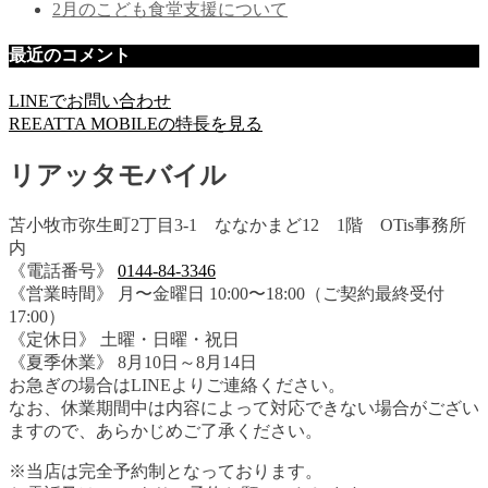
2月のこども食堂支援について
最近のコメント
LINEでお問い合わせ
REEATTA MOBILEの特長を見る
リアッタモバイル
苫小牧市弥生町2丁目3-1 ななかまど12 1階 OTis事務所
内
《電話番号》
0144-84-3346
《営業時間》 月〜金曜日 10:00〜18:00（ご契約最終受付
17:00）
《定休日》 土曜・日曜・祝日
《夏季休業》 8月10日～8月14日
お急ぎの場合はLINEよりご連絡ください。
なお、休業期間中は内容によって対応できない場合がござい
ますので、あらかじめご了承ください。
※当店は完全予約制となっております。