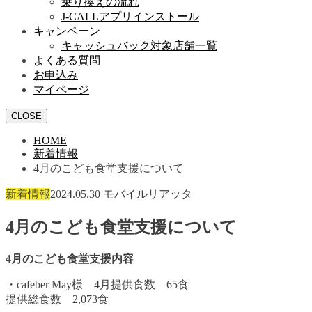
乗り換えの流れ
J-CALLアプリインストール
キャンペーン
キャッシュバック対象店舗一覧
よくある質問
お申込み
マイページ
CLOSE
HOME
新着情報
4月のこども食堂支援について
新着情報
2024.05.30
モバイルリアッタ
4月のこども食堂支援について
4月のこども食堂支援内容
・cafeber May様 4月提供食数 65食
提供総食数 2,073食