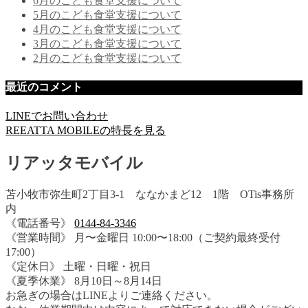
6月のこども食堂支援について
5月のこども食堂支援について
4月のこども食堂支援について
3月のこども食堂支援について
2月のこども食堂支援について
最近のコメント
LINEでお問い合わせ
REEATTA MOBILEの特長を見る
リアッタモバイル
苫小牧市弥生町2丁目3-1 ななかまど12 1階 OTis事務所
内
《電話番号》
0144-84-3346
《営業時間》 月〜金曜日 10:00〜18:00（ご契約最終受付
17:00）
《定休日》 土曜・日曜・祝日
《夏季休業》 8月10日～8月14日
お急ぎの場合はLINEよりご連絡ください。