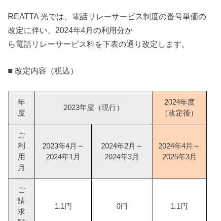
REATTA 光では、電話リレーサービス制度の番号単価の
改定に伴い、2024年4月の利用分か
ら電話リレーサービス料を下表の通り改定します。
■ 改定内容（税込）
年
2024年度
2023年度（現行）
度
（改定後）
ご
利
2023年4月～
2024年2月～
2024年4月～
用
2024年1月
2024年3月
2025年3月
月
ご
請
1.1円
0円
1.1円
求