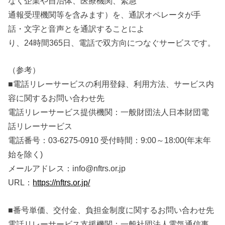
なく企業や自治体、医療機関、緊急
通報受理機関等を含みます）を、通訳オペレータが手
話・文字と音声とを通訳することによ
り、24時間365日、電話で双方向につなぐサービスです。
（参考）
■電話リレーサービスの利用登録、利用方法、サービス内
容に関するお問い合わせ先
電話リレーサービス提供機関：一般財団法人日本財団電
話リレーサービス
電話番号：03-6275-0910 受付時間：9:00～18:00(年末年
始を除く)
メールアドレス：info@nftrs.or.jp
URL：
https://nftrs.or.jp/
■番号単価、交付金、負担金制度に関するお問い合わせ先
電話リレーサービス支援機関：一般社団法人電気通信事